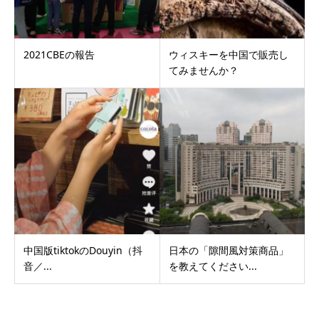
2021CBEの報告
ウィスキーを中国で販売し
てみませんか？
中国版tiktokのDouyin（抖
日本の「隙間風対策商品」
音／...
を教えてください...