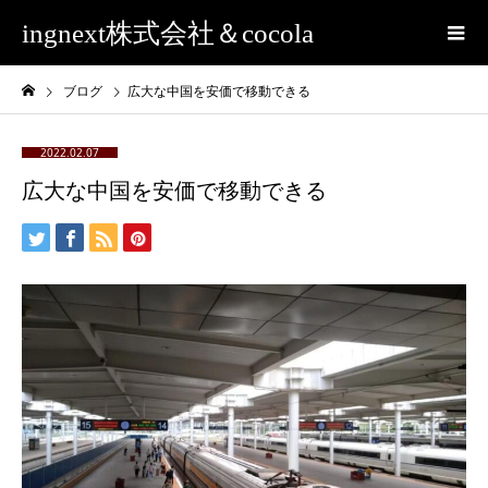
ingnext株式会社＆cocola
ブログ
広大な中国を安価で移動できる
2022.02.07
広大な中国を安価で移動できる