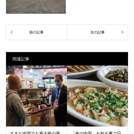
関連記事
大きな中国でも最大級の展
「食の中国」を知る事で日