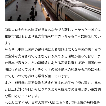
新型コロナからの回復が世界のなかでも著しく早かった中国では
物販市場はもとより観光市場も昨年のうちから早々に回復してい
ます。
そもそも中国は国内の飛行機による航路は広大な中国の隅々まで
に空港が完備されてくまなく行き来できる環境が整っており、ま
た日本で言うところの新幹線にあたる高速鉄道もほぼ中国国内全
域に行き渡っており、チケットの電子購入の発展から気軽に何処
にでもいつでも行ける環境が整っています。
また、飛行機も高速鉄道も料金が日本の約半分で済む事も、日本
とは正反対に平日からビジネスよりも観光での使用が多い絶対的
な理由となっています。
ちなみにですが、日本の東京-大阪にあたる北京-上海の飛行機チ