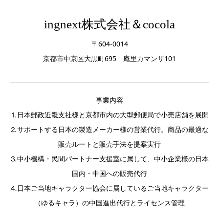
ingnext株式会社＆cocola
〒604-0014
京都市中京区大黒町695 庵里カマンザ101
事業内容
⒈日本郵政近畿支社様と京都市内の大型郵便局で小売店舗を展開
⒉サポートする日本の製造メーカー様の営業代行。商品の最適な
販売ルートと販売手法を提案実行
⒊中小機構・民間パートナー支援室に属して、中小企業様の日本
国内・中国への販売代行
⒋日本ご当地キャラクター協会に属しているご当地キャラクター
（ゆるキャラ）の中国進出代行とライセンス管理