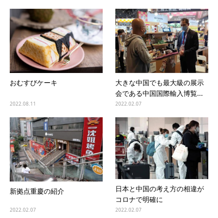
おむすびケーキ
大きな中国でも最大級の展示
会である中国国際輸入博覧...
2022.08.11
2022.02.07
日本と中国の考え方の相違が
新拠点重慶の紹介
コロナで明確に
2022.02.07
2022.02.07