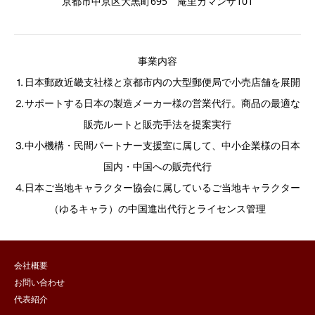
京都市中京区大黒町695 庵里カマンザ101
事業内容
⒈日本郵政近畿支社様と京都市内の大型郵便局で小売店舗を展開
⒉サポートする日本の製造メーカー様の営業代行。商品の最適な
販売ルートと販売手法を提案実行
⒊中小機構・民間パートナー支援室に属して、中小企業様の日本
国内・中国への販売代行
⒋日本ご当地キャラクター協会に属しているご当地キャラクター
（ゆるキャラ）の中国進出代行とライセンス管理
会社概要
お問い合わせ
代表紹介