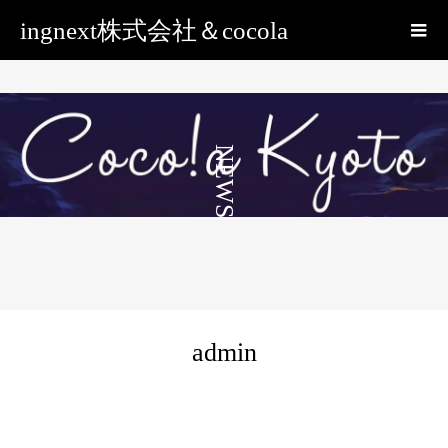
ingnext株式会社＆cocola
NEWS
admin