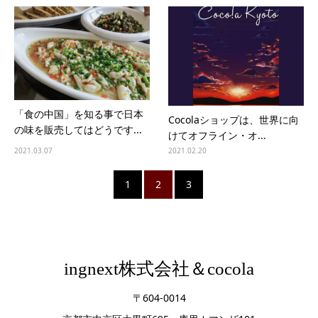
「食の中国」を知る事で日本
Cocolaショップは、世界に向
の味を販売してはどうです...
けてオフライン・オ...
2021.03.07
2021.02.20
1
2
3
ingnext株式会社＆cocola
〒604-0014