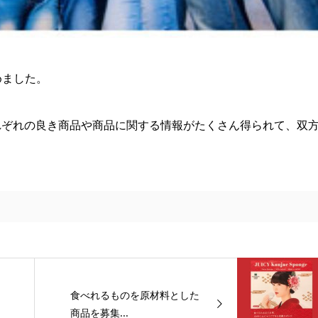
めました。
れぞれの良き商品や商品に関する情報がたくさん得られて、双
食べれるものを原材料とした
商品を募集...