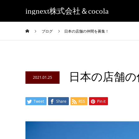
ingnext株式会社＆cocola
ブログ
日本の店舗の仲間を募集！
日本の店舗の
2021.01.25
Tweet
Share
RSS
Pin it