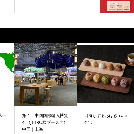
第一
第４回中国国際輸入博覧
日持ちするおはぎfrom
会（JETRO様ブース内）
金沢
中国｜上海