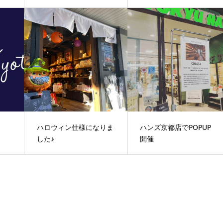
ハロウィン仕様になりま
ハンズ京都店でPOPUP
した♪
開催