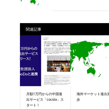
関連記事
月額1万円からの中国進
海外マーケット進出
出サービス「cocola」ス
歩
タート！