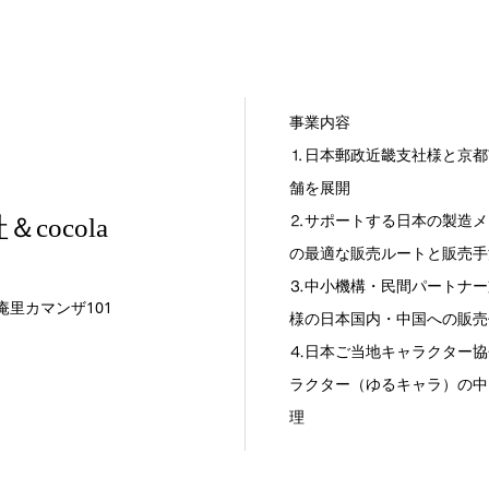
事業内容
⒈日本郵政近畿支社様と京都
舗を展開
⒉サポートする日本の製造メ
＆cocola
の最適な販売ルートと販売手
⒊中小機構・民間パートナー
庵里カマンザ101
様の日本国内・中国への販売
⒋日本ご当地キャラクター協
ラクター（ゆるキャラ）の中
理